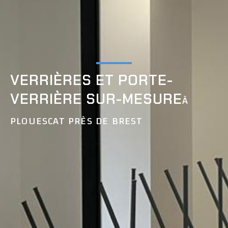
VERRIÈRES ET PORTE-
VERRIÈRE SUR-MESURE
À
PLOUESCAT PRÈS DE BREST