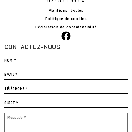
02 98 61 99 64
Mentions légales
Politique de cookies
Déclaration de confidentialité
CONTACTEZ-NOUS
Nom
*
E-
mail
*
Téléphone
*
Sujet
*
Message
*