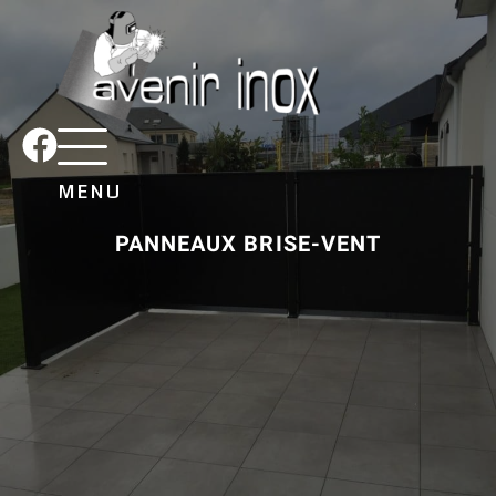
MENU
PANNEAUX BRISE-VENT