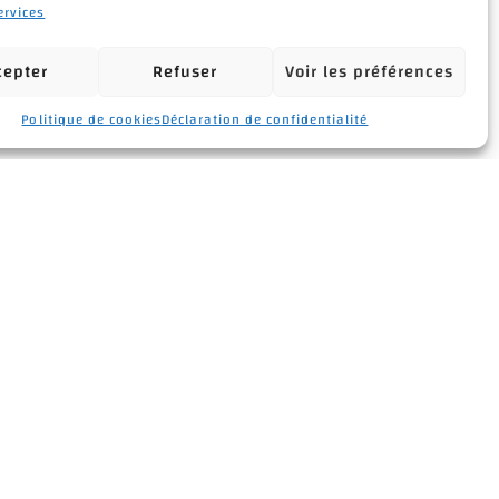
ervices
cepter
Refuser
Voir les préférences
Politique de cookies
Déclaration de confidentialité
ge
*