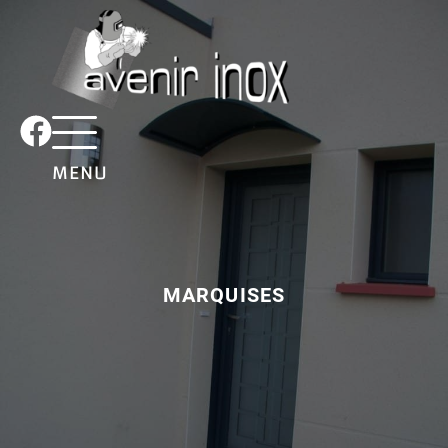
MENU
MARQUISES