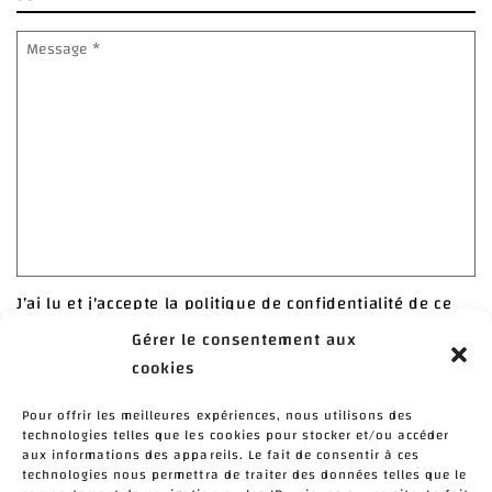
Message
*
J’ai lu et j'accepte la politique de confidentialité de ce
site.
*
Gérer le consentement aux
> Déclaration de confidentialité
cookies
Accepter
Pour offrir les meilleures expériences, nous utilisons des
technologies telles que les cookies pour stocker et/ou accéder
* champs obligatoires
aux informations des appareils. Le fait de consentir à ces
technologies nous permettra de traiter des données telles que le
hCaptcha